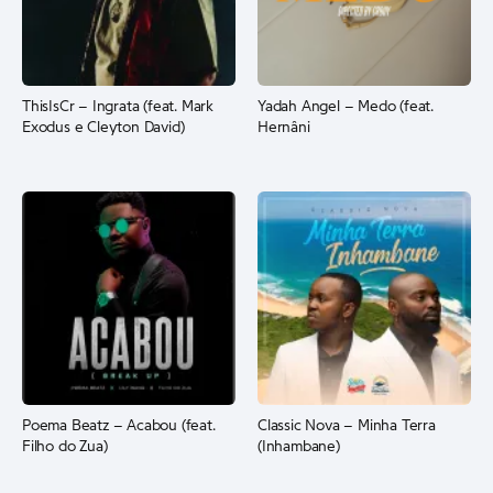
ThisIsCr – Ingrata (feat. Mark
Yadah Angel – Medo (feat.
Exodus e Cleyton David)
Hernâni
Poema Beatz – Acabou (feat.
Classic Nova – Minha Terra
Filho do Zua)
(Inhambane)