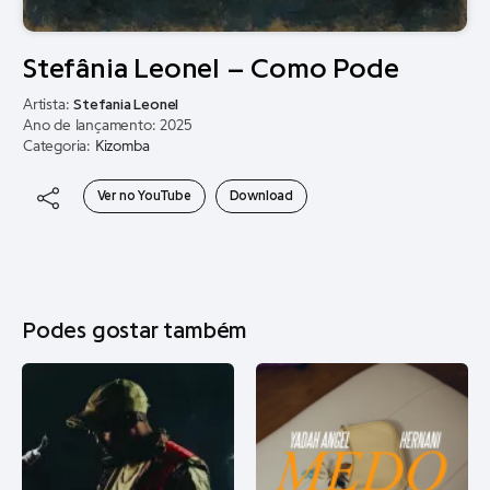
Stefânia Leonel – Como Pode
Artista:
Stefania Leonel
Ano de lançamento: 2025
Categoria:
Kizomba
Ver no YouTube
Download
Podes gostar também