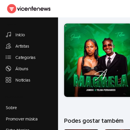
Explorar
Início
Artistas
Categorias
Álbuns
Notícias
Informações
Sobre
Promover música
Podes gostar também