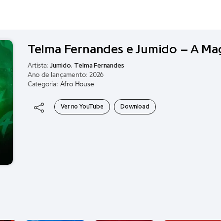
Telma Fernandes e Jumido – A Ma
Artista:
Jumido
,
Telma Fernandes
Ano de lançamento: 2026
Categoria:
Afro House
Ver no YouTube
Download