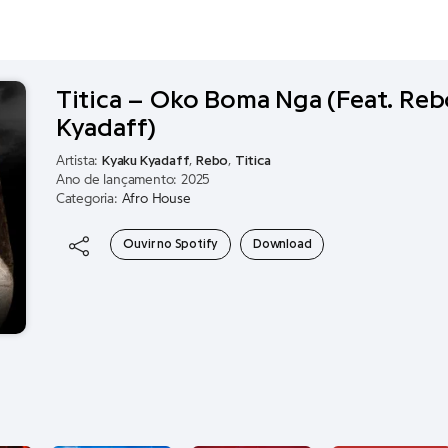
Titica – Oko Boma Nga (Feat. Reb
Kyadaff)
Artista:
Kyaku Kyadaff
,
Rebo
,
Titica
Ano de lançamento: 2025
Categoria:
Afro House
Ouvir no Spotify
Download