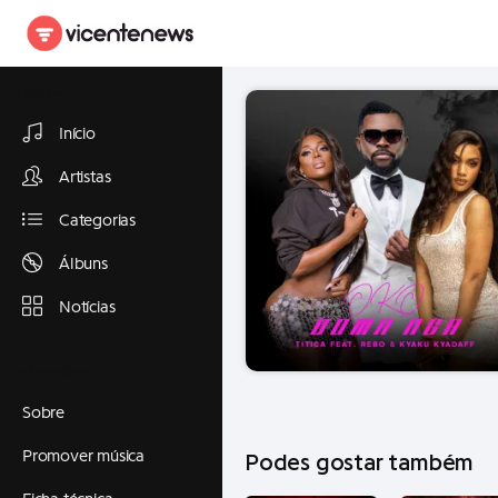
Explorar
Início
Artistas
Categorias
Álbuns
Notícias
Informações
Sobre
Promover música
Podes gostar também