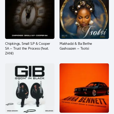
Chipkings, Small S.P & Cooper
Makhadzi & Ba Bethe
SA – Trust the Process (feat.
Gashoazen – Tsotsi
ZANI)