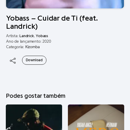
Yobass – Cuidar de Ti (feat.
Landrick)
Artista:
Landrick
,
Yobass
Ano de lançamento: 2020
Categoria:
Kizomba
Download
Podes gostar também