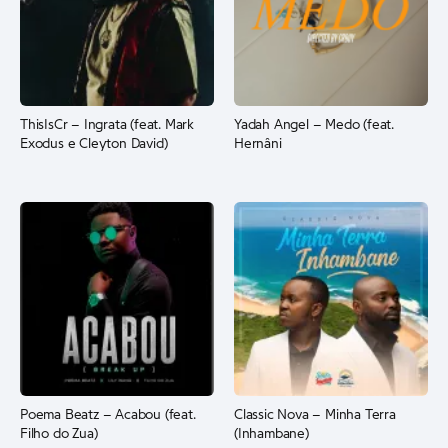
ThisIsCr – Ingrata (feat. Mark
Yadah Angel – Medo (feat.
Exodus e Cleyton David)
Hernâni
Poema Beatz – Acabou (feat.
Classic Nova – Minha Terra
Filho do Zua)
(Inhambane)