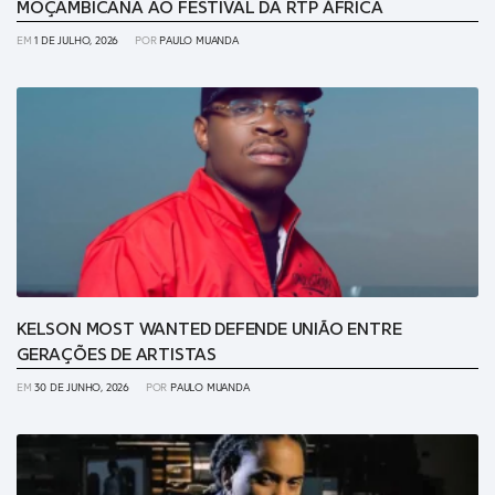
MOÇAMBICANA AO FESTIVAL DA RTP ÁFRICA
EM
1 DE JULHO, 2026
POR
PAULO MUANDA
KELSON MOST WANTED DEFENDE UNIÃO ENTRE
GERAÇÕES DE ARTISTAS
EM
30 DE JUNHO, 2026
POR
PAULO MUANDA