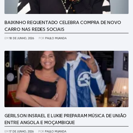
BAIXINHO REQUENTADO CELEBRA COMPRA DE NOVO
CARRO NAS REDES SOCIAIS
EM
18 DE JUNHO, 2026
POR
PAULO MUANDA
GERILSON INSRAEL E LUKIE PREPARAM MÚSICA DE UNIÃO
ENTRE ANGOLA E MOÇAMBIQUE
EM
17 DE JUNHO, 2026
POR
PAULO MUANDA