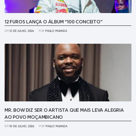
12 FUROS LANÇA O ÁLBUM “100 CONCEITO”
EM
12 DE JULHO, 2026
POR
PAULO MUANDA
MR. BOW DIZ SER O ARTISTA QUE MAIS LEVA ALEGRIA
AO POVO MOÇAMBICANO
EM
10 DE JULHO, 2026
POR
PAULO MUANDA