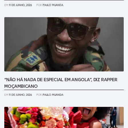
EM
11 DE JUNHO, 2026
POR
PAULO MUANDA
“NÃO HÁ NADA DE ESPECIAL EM ANGOLA”, DIZ RAPPER
MOÇAMBICANO
EM
11 DE JUNHO, 2026
POR
PAULO MUANDA