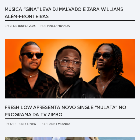
MÚSICA “GINA” LEVA DJ MALVADO E ZARA WILLIAMS
ALÉM-FRONTEIRAS
EM
21 DE JUNHO, 2026
POR
PAULO MUANDA
FRESH LOW APRESENTA NOVO SINGLE “MULATA” NO
PROGRAMA DA TV ZIMBO
EM
19 DE JUNHO, 2026
POR
PAULO MUANDA