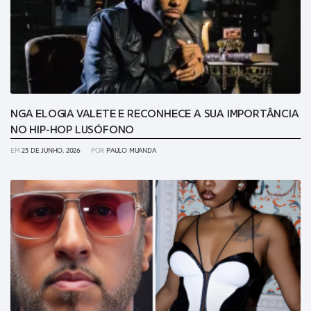
NGA ELOGIA VALETE E RECONHECE A SUA IMPORTÂNCIA
NO HIP-HOP LUSÓFONO
EM
23 DE JUNHO, 2026
POR
PAULO MUANDA