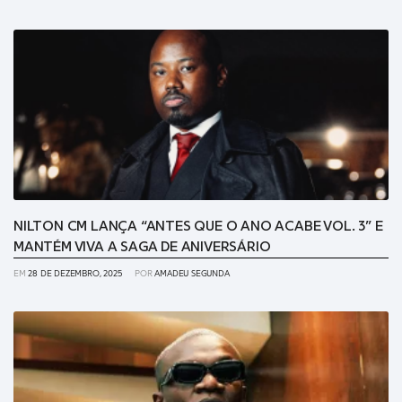
NILTON CM LANÇA “ANTES QUE O ANO ACABE VOL. 3” E
MANTÉM VIVA A SAGA DE ANIVERSÁRIO
EM
28 DE DEZEMBRO, 2025
POR
AMADEU SEGUNDA