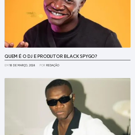
QUEM É O DJ E PRODUTOR BLACK SPYGO?
EM
18 DE MARÇO, 2024
POR
REDAÇÃO