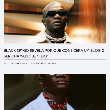
BLACK SPYGO REVELA POR QUE CONSIDERA UM ELOGIO
SER CHAMADO DE “FEIO”
EM
11 DE JULHO, 2026
POR
MAURÍCIO KALEYA