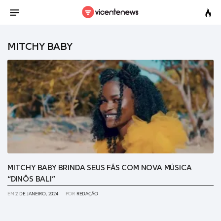
MITCHY BABY
MITCHY BABY BRINDA SEUS FÃS COM NOVA MÚSICA
“DINÔS BALI”
EM
2 DE JANEIRO, 2024
POR
REDAÇÃO