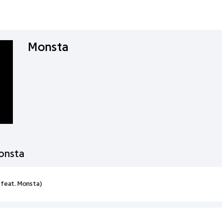
Monsta
onsta
(feat. Monsta)