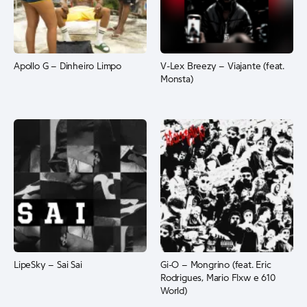
Apollo G – Dinheiro Limpo
V-Lex Breezy – Viajante (feat.
Monsta)
LipeSky – Sai Sai
Gi-O – Mongrino (feat. Eric
Rodrigues, Mario Flxw e 610
World)