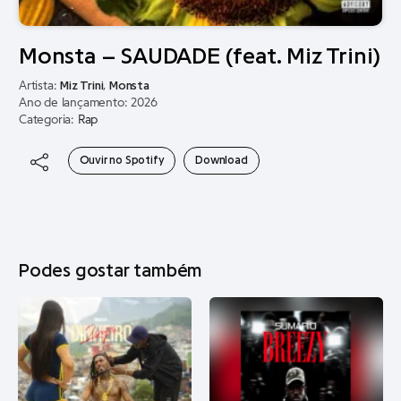
Monsta – SAUDADE (feat. Miz Trini)
Artista:
Miz Trini
,
Monsta
Ano de lançamento: 2026
Categoria:
Rap
Ouvir no Spotify
Download
Podes gostar também