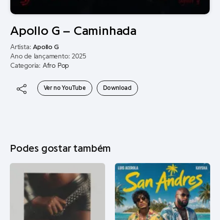
Apollo G – Caminhada
Artista:
Apollo G
Ano de lançamento: 2025
Categoria:
Afro Pop
Ver no YouTube
Download
Podes gostar também