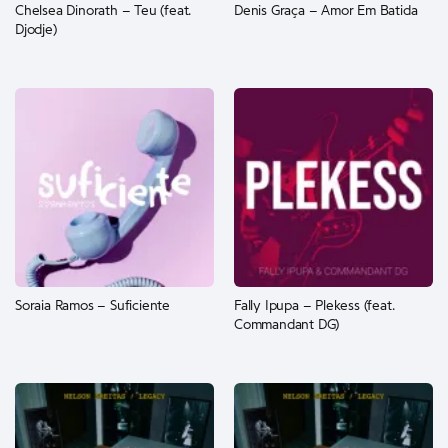
Chelsea Dinorath – Teu (feat.
Denis Graça – Amor Em Batida
Djodje)
Soraia Ramos – Suficiente
Fally Ipupa – Plekess (feat.
Commandant DG)