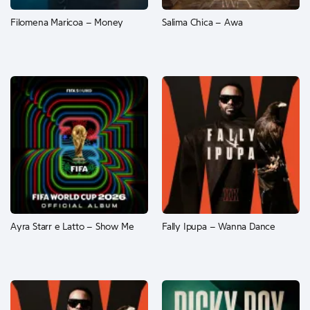
Filomena Maricoa – Money
Salima Chica – Awa
Ayra Starr e Latto – Show Me
Fally Ipupa – Wanna Dance