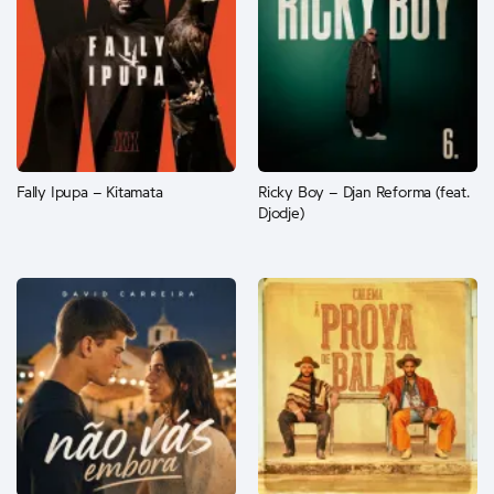
Fally Ipupa – Kitamata
Ricky Boy – Djan Reforma (feat.
Djodje)