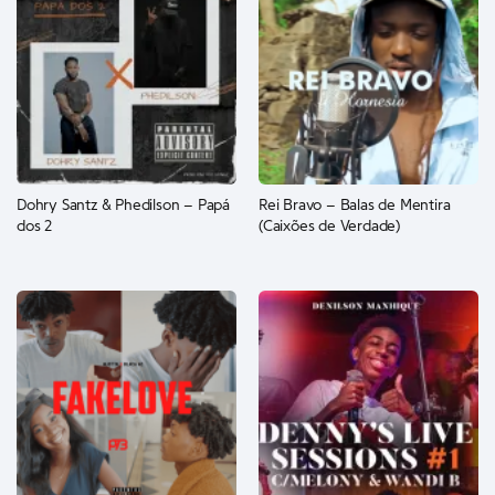
Dohry Santz & Phedilson – Papá
Rei Bravo – Balas de Mentira
dos 2
(Caixões de Verdade)