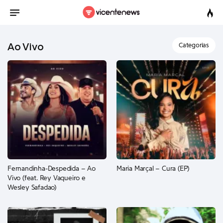
Ao Vivo
Categorias
Fernandinha-Despedida – Ao
Maria Marçal – Cura (EP)
Vivo (feat. Rey Vaqueiro e
Wesley Safadao)