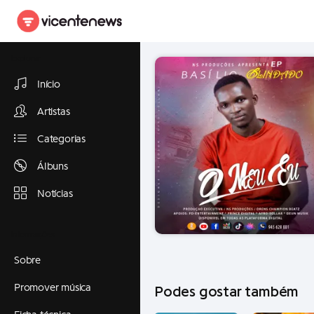
Explorar
Início
Artistas
Categorias
Álbuns
Notícias
Informações
Sobre
Promover música
Podes gostar também