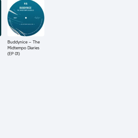
Buddynice – The
Midtempo Diaries
(EP 01)