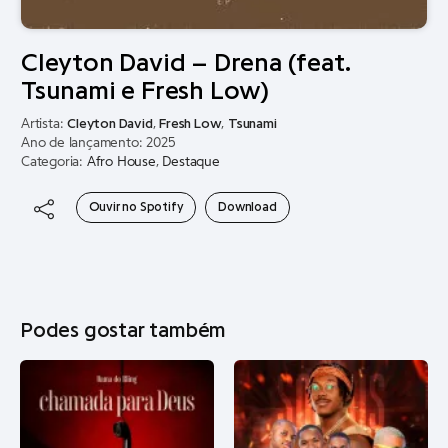
Cleyton David – Drena (feat.
Tsunami e Fresh Low)
Artista:
Cleyton David
,
Fresh Low
,
Tsunami
Ano de lançamento: 2025
Categoria:
Afro House
,
Destaque
Ouvir no Spotify
Download
Podes gostar também