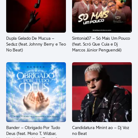
Dupla Gelado De Mucua –
Sintonia07 – Só Mais Um Pouco
Seduz (feat. Johnny Berry e Teo
(feat. Scró Que Cuia e Dj
No Beat)
Marcos Júnior Penguendê)
Bander – Obrigado Por Tudo
Candidatura Minint ao – Dj Voz
Deus (feat. Mono T, Wizbar,
no Beat