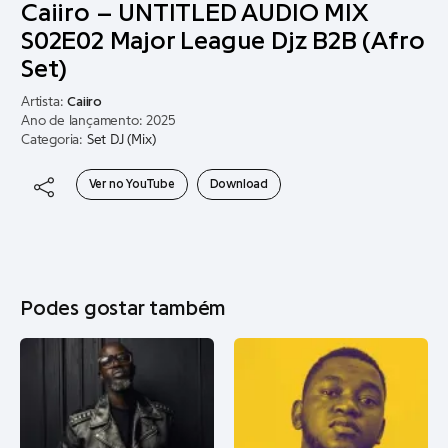
Caiiro – UNTITLED AUDIO MIX
S02E02 Major League Djz B2B (Afro
Set)
Artista:
Caiiro
Ano de lançamento: 2025
Categoria:
Set DJ (Mix)
Ver no YouTube
Download
Podes gostar também