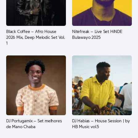
Black Coffee – Afro House
Nitefreak – Live Set HiNDE
2026 Mix, Deep Melodic Set Vol.
Bulawayo 2025
1
DJ Portugamix – Set melhores
DJ Habias – House Session | by
de Mano Chaba
HB Music vol.5