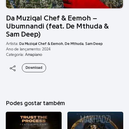
Da Muziqal Chef & Eemoh –
Ubumnandi (feat. De Mthuda &
Sam Deep)
Artista:
Da Muziqal Chef & Eemoh
,
De Mthuda
,
Sam Deep
Ano de lançamento: 2024
Categoria:
Amapiano
Download
Podes gostar também