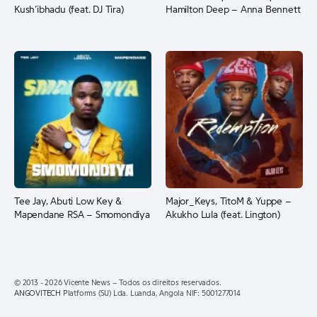
Kush’ibhadu (feat. DJ Tira)
Hamilton Deep – Anna Bennett
Tee Jay, Abuti Low Key &
Major_Keys, TitoM & Yuppe –
Mapendane RSA – Smomondiya
Akukho Lula (feat. Lington)
© 2013 - 2026 Vicente News – Todos os direitos reservados.
ANGOVITECH
Platforms (SU) Lda. Luanda, Angola NIF: 5001277014