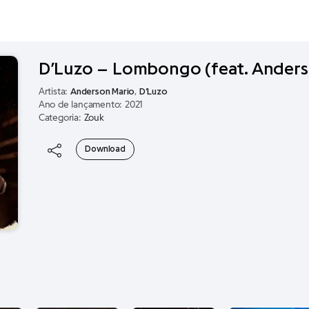
D’Luzo – Lombongo (feat. Anders
Artista:
Anderson Mario
,
D’Luzo
Ano de lançamento: 2021
Categoria:
Zouk
Download