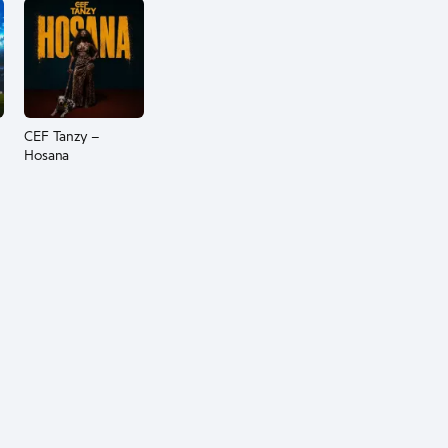
CEF Tanzy –
Hosana