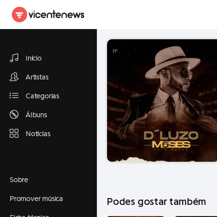
Explorar
Início
Artistas
Categorias
Álbuns
Notícias
Informações
Sobre
Promover música
Podes gostar também