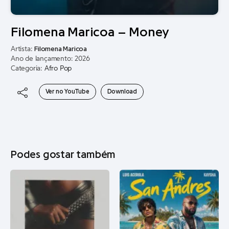
Filomena Maricoa – Money
Artista:
Filomena Maricoa
Ano de lançamento: 2026
Categoria:
Afro Pop
Ver no YouTube
Download
Podes gostar também