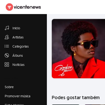
Explorar
Início
Artistas
Categorias
Álbuns
Notícias
Informações
Sobre
Promover música
Podes gostar também