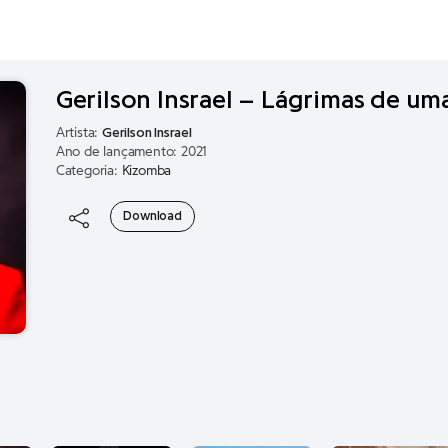
Gerilson Insrael – Lágrimas de u
Artista:
Gerilson Insrael
Ano de lançamento: 2021
Categoria:
Kizomba
Download