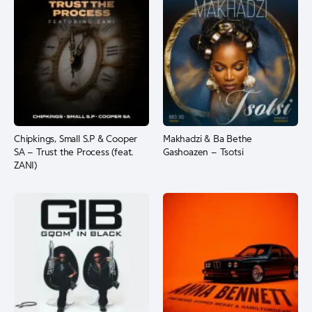
Chipkings, Small S.P & Cooper
Makhadzi & Ba Bethe
SA – Trust the Process (feat.
Gashoazen – Tsotsi
ZANI)