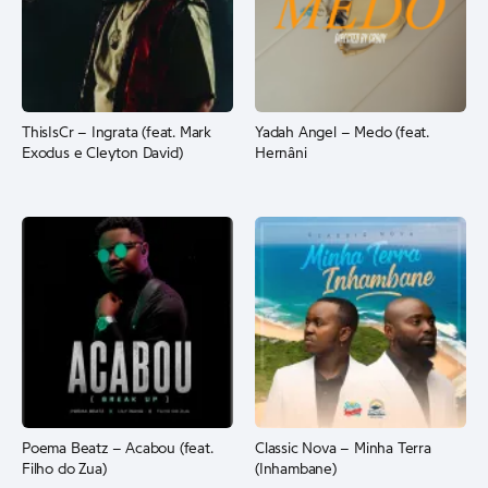
ThisIsCr – Ingrata (feat. Mark
Yadah Angel – Medo (feat.
Exodus e Cleyton David)
Hernâni
Poema Beatz – Acabou (feat.
Classic Nova – Minha Terra
Filho do Zua)
(Inhambane)