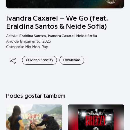
Ivandra Caxarel – We Go (feat.
Eraldina Santos & Neide Sofia)
Artista:
Eraldina Santos
,
Ivandra Caxarel
,
Neide Sofia
Ano de lançamento: 2025
Categoria:
Hip Hop
,
Rap
Ouvir no Spotify
Download
Podes gostar também