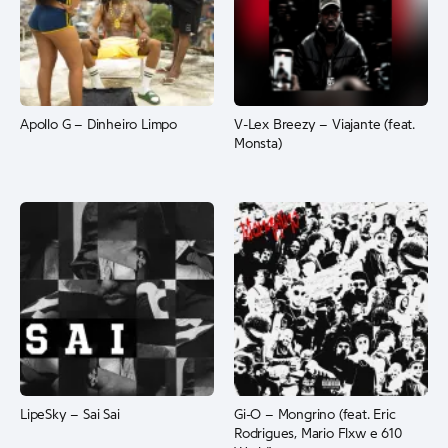
Apollo G – Dinheiro Limpo
V-Lex Breezy – Viajante (feat.
Monsta)
LipeSky – Sai Sai
Gi-O – Mongrino (feat. Eric
Rodrigues, Mario Flxw e 610