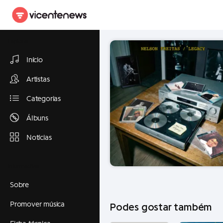
Explorar
Início
Artistas
Categorias
Álbuns
Notícias
Informações
Sobre
Promover música
Podes gostar também