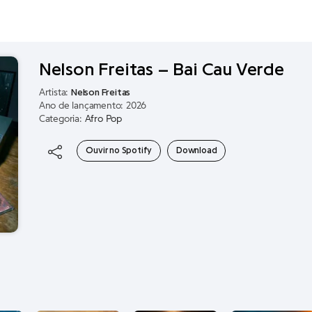
Nelson Freitas – Bai Cau Verde
Artista:
Nelson Freitas
Ano de lançamento: 2026
Categoria:
Afro Pop
Ouvir no Spotify
Download