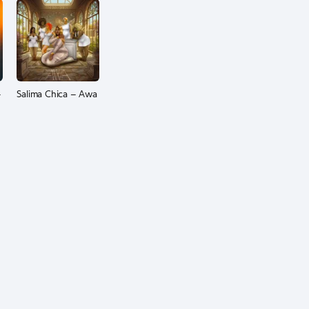
–
Salima Chica – Awa