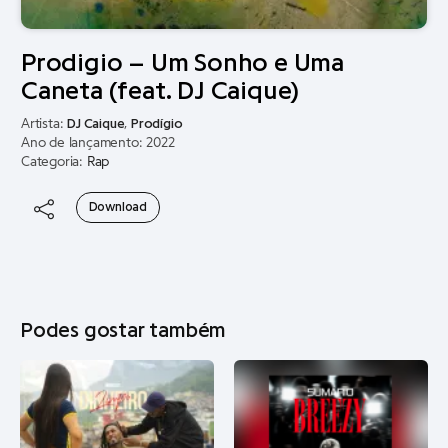
Prodigio – Um Sonho e Uma
Caneta (feat. DJ Caique)
Artista:
DJ Caique
,
Prodígio
Ano de lançamento: 2022
Categoria:
Rap
Download
Podes gostar também