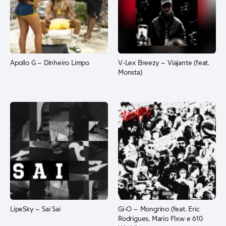
Apollo G – Dinheiro Limpo
V-Lex Breezy – Viajante (feat.
Monsta)
LipeSky – Sai Sai
Gi-O – Mongrino (feat. Eric
Rodrigues, Mario Flxw e 610