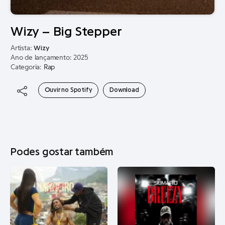
Wizy – Big Stepper
Artista:
Wizy
Ano de lançamento: 2025
Categoria:
Rap
Ouvir no Spotify
Download
Podes gostar também