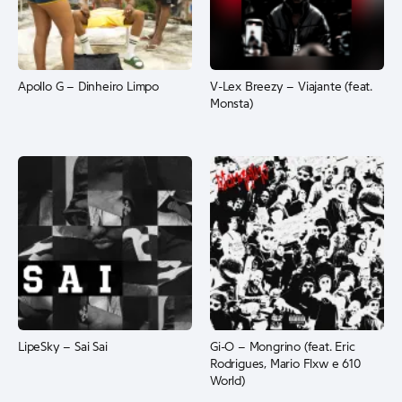
Apollo G – Dinheiro Limpo
V-Lex Breezy – Viajante (feat.
Monsta)
LipeSky – Sai Sai
Gi-O – Mongrino (feat. Eric
Rodrigues, Mario Flxw e 610
World)