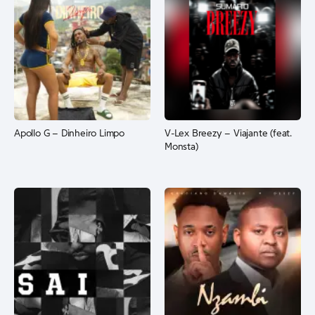
Apollo G – Dinheiro Limpo
V-Lex Breezy – Viajante (feat.
Monsta)