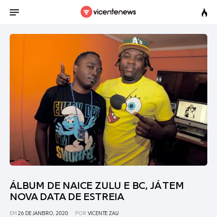
ÁLBUM DE NAICE ZULU E BC, JÁ TEM
NOVA DATA DE ESTREIA
EM
26 DE JANEIRO, 2020
POR
VICENTE ZAU