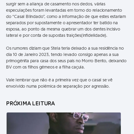
surgir sem a aliança de casamento nos dedos, várias
especulações foram levantadas em torno do relacionamento
do “Casal Blindado”, como a informação de que estes estariam
separados por supostamente o apresentador ter batido na
esposa, ao ponto da mesma quebrar um dos dentes incisivo
lateral e por conta de supostas traições(infidelidade).
Os rumores diziam que Stela teria deixado a sua residência no
dia 10 de Janeiro 2023, tendo levado consigo apenas a sua
primogénita para casa dos seus pais no Morro Bento, deixando
BV com os filhos gémeos e a filha caçula.
Vale lembrar que não é a primeira vez que o casal se vê
envolvido numa polémica de separação por agressão.
PRÓXIMA LEITURA