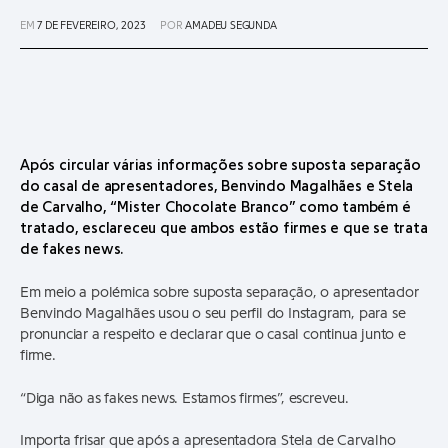
EM
7 DE FEVEREIRO, 2023
POR
AMADEU SEGUNDA
Após circular várias informações sobre suposta separação
do casal de apresentadores, Benvindo Magalhães e Stela
de Carvalho, “Mister Chocolate Branco” como também é
tratado, esclareceu que ambos estão firmes e que se trata
de fakes news.
Em meio a polémica sobre suposta separação, o apresentador
Benvindo Magalhães usou o seu perfil do Instagram, para se
pronunciar a respeito e declarar que o casal continua junto e
firme.
“Diga não as fakes news. Estamos firmes”, escreveu.
Importa frisar que após a apresentadora Stela de Carvalho