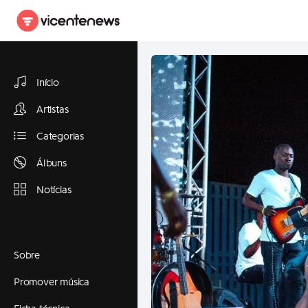
Explorar
Início
Artistas
Categorias
Álbuns
Notícias
Informações
Sobre
Promover música