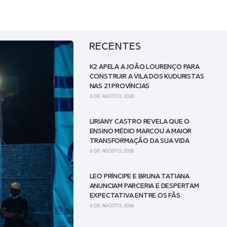
RECENTES
K2 APELA A JOÃO LOURENÇO PARA
CONSTRUIR A VILA DOS KUDURISTAS
NAS 21 PROVÍNCIAS
6 DE AGOSTO, 2026
LIRIANY CASTRO REVELA QUE O
ENSINO MÉDIO MARCOU A MAIOR
TRANSFORMAÇÃO DA SUA VIDA
6 DE AGOSTO, 2026
LEO PRÍNCIPE E BRUNA TATIANA
ANUNCIAM PARCERIA E DESPERTAM
EXPECTATIVA ENTRE OS FÃS
6 DE AGOSTO, 2026