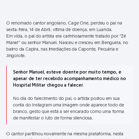
O renomado cantor angolano, Cage One, perdeu o pai na
sexta-feira, 14 de Abril, vítima de doença, em Luanda.
Em vida, o pai do artista era carinhosamente tratado por “Zé
Manel” ou senhor Manuel. Nasceu e cresceu em Benguela, no
bairro da Capira, nas imediações da Caponte, Pecuária e
Jingolote.
Senhor Manuel, esteve doente por muito tempo, e
apesar de ter recebido acompanhamento médico no
Hospital Militar chegou a falecer.
No dia do falecimento do pai, o artista postou em sua
conta do Instagram uma imagem onde aparece todo de
branco, gesto que está a ser encarado como uma forma
de manifestar o luto de forma silenciosa.
O cantor partilhou novamente na mesma plataforma, nesta