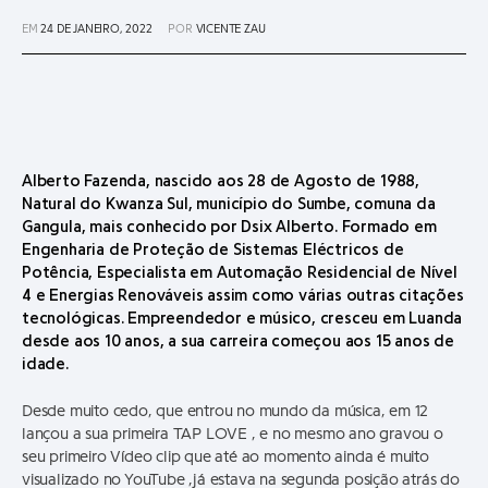
EM
24 DE JANEIRO, 2022
POR
VICENTE ZAU
Alberto Fazenda, nascido aos 28 de Agosto de 1988,
Natural do Kwanza Sul, município do Sumbe, comuna da
Gangula, mais conhecido por Dsix Alberto. Formado em
Engenharia de Proteção de Sistemas Eléctricos de
Potência, Especialista em Automação Residencial de Nível
4 e Energias Renováveis assim como várias outras citações
tecnológicas. Empreendedor e músico, cresceu em Luanda
desde aos 10 anos, a sua carreira começou aos 15 anos de
idade.
Desde muito cedo, que entrou no mundo da música, em 12
lançou a sua primeira TAP LOVE , e no mesmo ano gravou o
seu primeiro Vídeo clip que até ao momento ainda é muito
visualizado no YouTube ,já estava na segunda posição atrás do