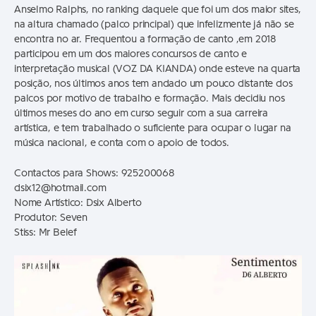
Anselmo Ralphs, no ranking daquele que foi um dos maior sites,
na altura chamado (palco principal) que infelizmente já não se
encontra no ar. Frequentou a formação de canto ,em 2018
participou em um dos maiores concursos de canto e
interpretação musical (VOZ DA KIANDA) onde esteve na quarta
posição, nos últimos anos tem andado um pouco distante dos
palcos por motivo de trabalho e formação. Mais decidiu nos
últimos meses do ano em curso seguir com a sua carreira
artística, e tem trabalhado o suficiente para ocupar o lugar na
música nacional, e conta com o apoio de todos.
Contactos para Shows: 925200068
dsix12@hotmail.com
Nome Artístico: Dsix Alberto
Produtor: Seven
Stiss: Mr Belef