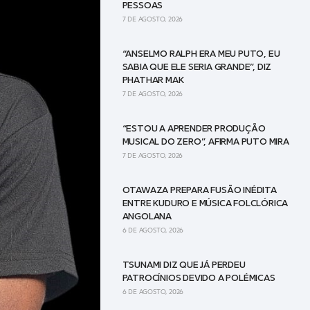
PESSOAS
7 DE AGOSTO, 2026
“ANSELMO RALPH ERA MEU PUTO, EU
SABIA QUE ELE SERIA GRANDE”, DIZ
PHATHAR MAK
7 DE AGOSTO, 2026
“ESTOU A APRENDER PRODUÇÃO
MUSICAL DO ZERO”, AFIRMA PUTO MIRA
7 DE AGOSTO, 2026
OTAWAZA PREPARA FUSÃO INÉDITA
ENTRE KUDURO E MÚSICA FOLCLÓRICA
ANGOLANA
6 DE AGOSTO, 2026
TSUNAMI DIZ QUE JÁ PERDEU
PATROCÍNIOS DEVIDO A POLÉMICAS
6 DE AGOSTO, 2026