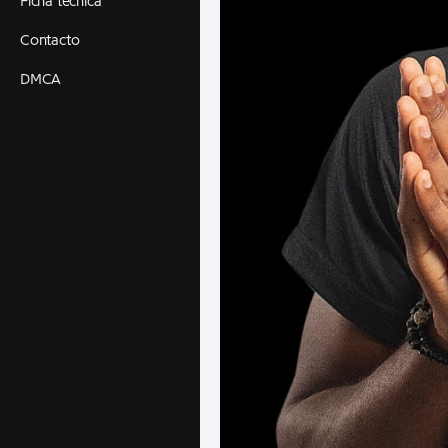
Ficha técnica
Contacto
DMCA