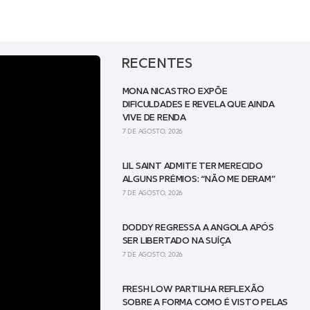
RECENTES
MONA NICASTRO EXPÕE
DIFICULDADES E REVELA QUE AINDA
VIVE DE RENDA
7 DE AGOSTO, 2026
LIL SAINT ADMITE TER MERECIDO
ALGUNS PRÉMIOS: “NÃO ME DERAM”
7 DE AGOSTO, 2026
DODDY REGRESSA A ANGOLA APÓS
SER LIBERTADO NA SUÍÇA
7 DE AGOSTO, 2026
FRESH LOW PARTILHA REFLEXÃO
SOBRE A FORMA COMO É VISTO PELAS