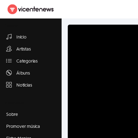
Explorar
Início
Artistas
Categorias
Álbuns
Notícias
Informações
Sobre
Promover música