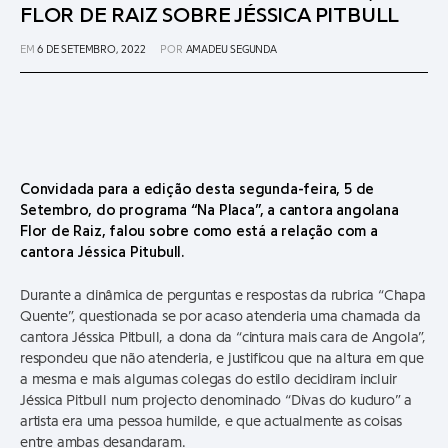
FLOR DE RAIZ SOBRE JÉSSICA PITBULL
EM
6 DE SETEMBRO, 2022
POR
AMADEU SEGUNDA
Convidada para a edição desta segunda-feira, 5 de
Setembro, do programa “Na Placa”, a cantora angolana
Flor de Raiz, falou sobre como está a relação com a
cantora Jéssica Pitubull.
Durante a dinâmica de perguntas e respostas da rubrica “Chapa
Quente”, questionada se por acaso atenderia uma chamada da
cantora Jéssica Pitbull, a dona da “cintura mais cara de Angola”,
respondeu que não atenderia, e justificou que na altura em que
a mesma e mais algumas colegas do estilo decidiram incluir
Jéssica Pitbull num projecto denominado “Divas do kuduro” a
artista era uma pessoa humilde, e que actualmente as coisas
entre ambas desandaram.