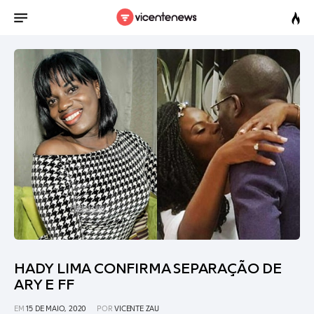
HADY LIMA CONFIRMA SEPARAÇÃO DE
ARY E FF
EM
15 DE MAIO, 2020
POR
VICENTE ZAU