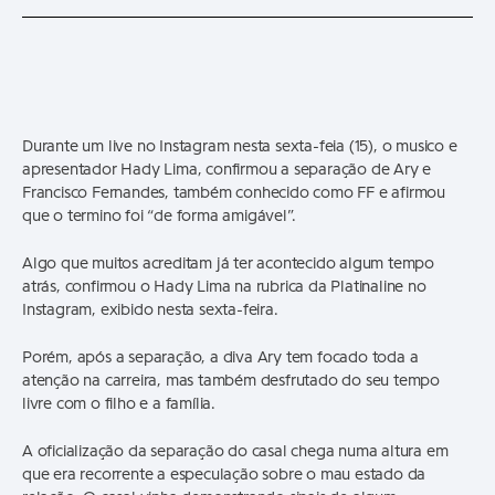
Durante um live no Instagram nesta sexta-feia (15), o musico e
apresentador Hady Lima, confirmou a separação de Ary e
Francisco Fernandes, também conhecido como FF e afirmou
que o termino foi “de forma amigável”.
Algo que muitos acreditam já ter acontecido algum tempo
atrás, confirmou o Hady Lima na rubrica da Platinaline no
Instagram, exibido nesta sexta-feira.
Porém, após a separação, a diva Ary tem focado toda a
atenção na carreira, mas também desfrutado do seu tempo
livre com o filho e a família.
A oficialização da separação do casal chega numa altura em
que era recorrente a especulação sobre o mau estado da