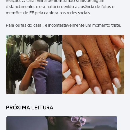
relação. O casal vinha demonstrando sinais de algum
distanciamento, e era notório devido a ausência de fotos e
menções de FF pela cantora nas redes sociais.
Para os fãs do casal, é incontestavelmente um momento triste.
PRÓXIMA LEITURA