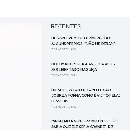
RECENTES
LIL SAINT ADMITE TER MERECIDO
ALGUNS PRÉMIOS: “NÃO ME DERAM”
7 DE AGOSTO, 2026
DODDY REGRESSA A ANGOLA APÓS
SER LIBERTADO NA SUÍÇA
7 DE AGOSTO, 2026
FRESH LOW PARTILHA REFLEXÃO
SOBRE A FORMA COMO É VISTO PELAS
PESSOAS
7 DE AGOSTO, 2026
“ANSELMO RALPH ERA MEU PUTO, EU
SABIA QUE ELE SERIA GRANDE”, DIZ