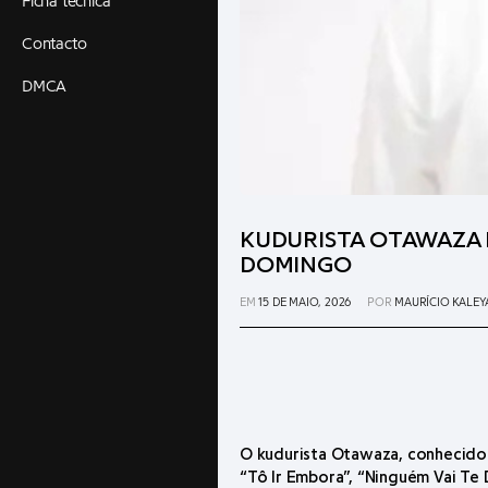
Ficha técnica
Contacto
DMCA
KUDURISTA OTAWAZA 
DOMINGO
EM
15 DE MAIO, 2026
POR
MAURÍCIO KALEY
O kudurista Otawaza, conhecido
“Tô Ir Embora”, “Ninguém Vai Te 