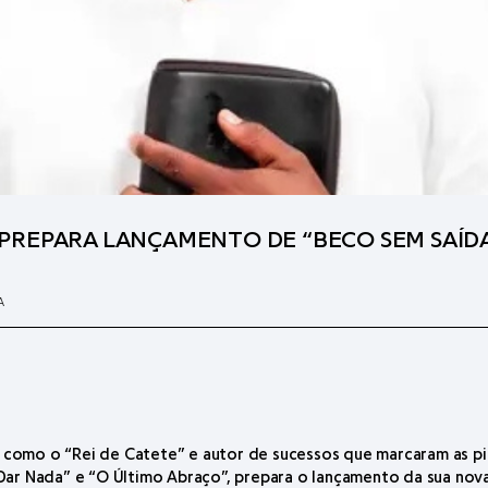
PREPARA LANÇAMENTO DE “BECO SEM SAÍDA
A
 como o “Rei de Catete” e autor de sucessos que marcaram as p
Dar Nada” e “O Último Abraço”, prepara o lançamento da sua nova