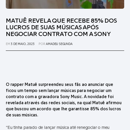
MATUÊ REVELA QUE RECEBE 85% DOS
LUCROS DE SUAS MÚSICAS APÓS
NEGOCIAR CONTRATO COM A SONY
EM
3 DE MAIO, 2023
POR
AMADEU SEGUNDA
O rapper Matuê surpreendeu seus fãs ao anunciar que
ficou um tempo sem lançar músicas para negociar um
contrato com a gravadora Sony Music. A novidade foi
revelada através das redes sociais, na qual Matuê afirmou
que buscou um acordo que lhe garantisse 85% dos lucros
de suas músicas.
“Eu tinha parado de lançar música até renegociar o meu