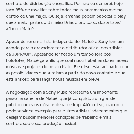
contrato de distribuição e royalties. Por isso eu demorei, hoje
faço 85% de royalties sobre todos meus lançamentos mesmo
dentro de uma major. Ou seja, amanhã podem papocar o play
que a maior parte do dinheiro tá indo pro bolso dos artistas”
afirmou Matuê.
Apesar de ser um artista independente, Matuê e Sony tem um
acordo para a gravadora ser o distribuidor oficial dos artistas
da 30PRAUM. Apesar de ter ficado um tempo fora dos
holofotes, Matuê garantiu que continuou trabalhando em novas
músicas e projetos durante o hiato. Ele disse estar animado com
as possibilidades que surgiram a partir do novo contrato e que
está ansioso para lançar novas músicas em breve.
A negociação com a Sony Music representa um importante
passo na carreira de Matuê, que já conquistou um grande
público com suas músicas de rap e trap. Além disso, o acordo
pode servir de exemplo para outros artistas independentes que
desejam buscar melhores condições de trabalho e mais
controle sobre sua produção musical.