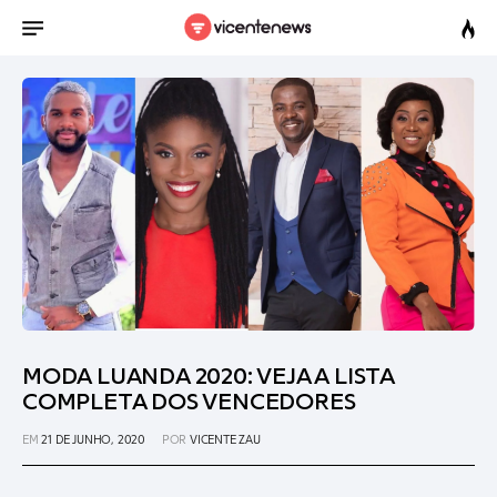
MODA LUANDA 2020: VEJA A LISTA
COMPLETA DOS VENCEDORES
EM
21 DE JUNHO, 2020
POR
VICENTE ZAU