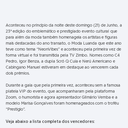
Aconteceu no princípio da noite deste domingo (21) de Junho, a
23ª edição do emblemático e prestigiado evento cultural que
para além da moda também homenageia os artistas e figuras
mais destacadas do ano transato, o Moda Luanda que este ano
teve como tema “NeonVibes” e aconteceu pela primeira vez de
forma virtual e foi transmitida pela TV Zimbo. Nomes como C4
Pedro, Igor Benza, a dupla Scró Q Cuia e Nerú Americano e
Cabingano Manuel estiveram em destaque ao vencerem cada
dois prémios.
Durante a gala que pela primeira vez, aconteceu sem a famosa
plateia VIP do evento, que acompanharam pela plataforma
Zoom, o humorista e agora apresentador Gilmário Vemba e a
modelo Marisa Gonçalves foram homenageados com o troféu
“Prestigio”.
Veja abaixo a lista completa dos vencedores: