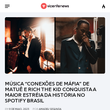
MÚSICA “CONEXÕES DE MÁFIA” DE
MATUÊ E RICH THE KID CONQUISTA A
MAIOR ESTRÉIA DA HISTÓRIA NO
SPOTIFY BRASIL
EM
9 DE MAIO, 2023
POR
AMADEU SEGUNDA