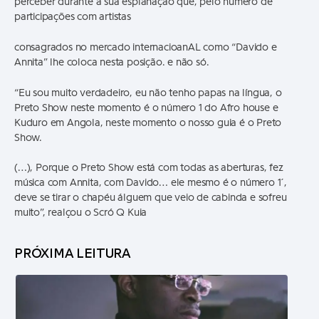
perceber durante a sua esplanação que, pelo número de
participações com artistas
consagrados no mercado internacioanAL como “Davido e
Annita” lhe coloca nesta posição. e não só.
“Eu sou muito verdadeiro, eu não tenho papas na língua, o
Preto Show neste momento é o número 1 do Afro house e
Kuduro em Angola, neste momento o nosso guia é o Preto
Show.
(…), Porque o Preto Show está com todas as aberturas, fez
música com Annita, com Davido… ele mesmo é o número 1´,
deve se tirar o chapéu álguem que veio de cabinda e sofreu
muito”, realçou o Scró Q Kuia
PRÓXIMA LEITURA