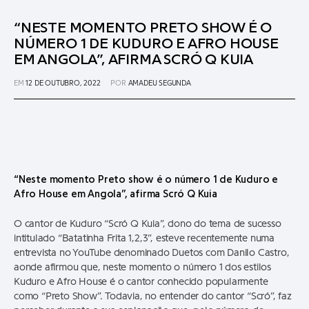
“NESTE MOMENTO PRETO SHOW É O
NÚMERO 1 DE KUDURO E AFRO HOUSE
EM ANGOLA”, AFIRMA SCRÓ Q KUIA
EM
12 DE OUTUBRO, 2022
POR
AMADEU SEGUNDA
“Neste momento Preto show é o número 1 de Kuduro e
Afro House em Angola”, afirma Scró Q Kuia
O cantor de Kuduro “Scró Q Kuia”, dono do tema de sucesso
intitulado “Batatinha Frita 1,2,3”, esteve recentemente numa
entrevista no YouTube denominado Duetos com Danilo Castro,
aonde afirmou que, neste momento o número 1 dos estilos
Kuduro e Afro House é o cantor conhecido popularmente
como “Preto Show”. Todavia, no entender do cantor “Scró”, faz