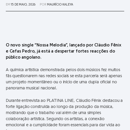
EM
15 DE MAIO, 2026
POR
MAURÍCIO KALEYA
O novo single “Nossa Melodia”, lançado por Cláudio Fênix
e Cefas Pedro, já está a despertar fortes reacções do
público angolano.
A química artística demonstrada pelos dois músicos fez muitos
fãs questionarem nas redes sociais se esta parceria será apenas
um projeto momentâneo ou o início de uma dupla oficial no
panorama musical nacional.
Durante entrevista ao PLATINA LINE, Cláudio Fênix destacou a
forte ligação construída ao longo da produção da música,
mostrando que o trabalho vai além de uma simples
colaboração artística. Segundo os artistas, a conexão
emocional e a cumplicidade foram essenciais para dar vida ao