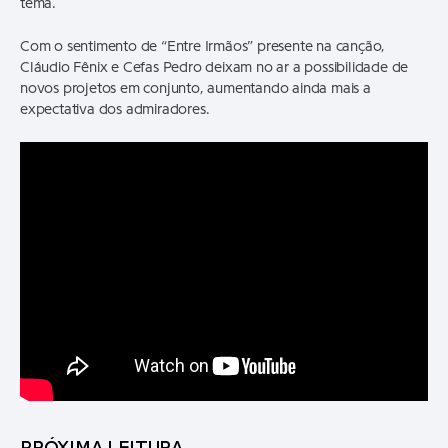
tema.
Com o sentimento de “Entre Irmãos” presente na canção,
Cláudio Fênix e Cefas Pedro deixam no ar a possibilidade de
novos projetos em conjunto, aumentando ainda mais a
expectativa dos admiradores.
PRÓXIMA LEITURA