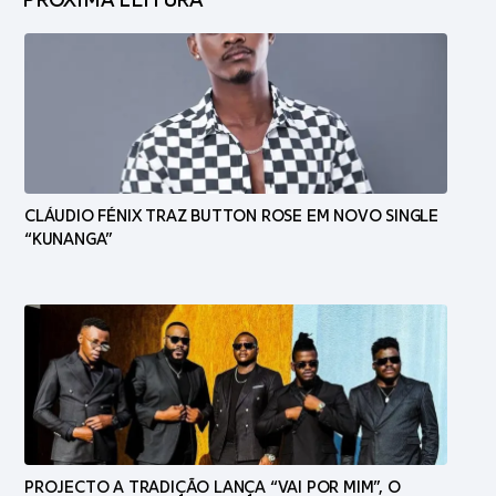
CLÁUDIO FÉNIX TRAZ BUTTON ROSE EM NOVO SINGLE
“KUNANGA”
PROJECTO A TRADIÇÃO LANÇA “VAI POR MIM”, O