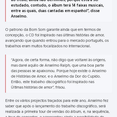
estudado, contudo, o álbum terá 14 faixas musicais,
entre as quais, duas cantadas em espanhol”, disse
Anselmo.
O patrono da Bom Som garante ainda que em termos de
concepção, o CD foi inspirado nas últimas histórias de amor,
avançando que quando entrou para o mercado português, os
trabalhos eram muitos focalizados no internacional.
“Agora, de certa forma, não digo que voltarei às origens,
mas darei aquilo de Anselmo Ralph, que uma boa parte
das pessoas se apaixonou. Porque hoje existe o Anselmo
de Histórias de Amor, e o Anselmo da Dor do Cupido.
Então, este trabalho discográfico foi inspirado nas
Últimas histórias de amor”, frisou.
Entre os vários projectos traçados para este ano, Anselmo fez
saber que após o lançamento do trabalho discográfico, será
realizada a primeira tour de vendas do álbum, e, na sequência,