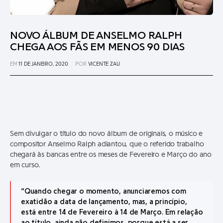
NOVO ÁLBUM DE ANSELMO RALPH
CHEGA AOS FÃS EM MENOS 90 DIAS
EM
11 DE JANEIRO, 2020
POR
VICENTE ZAU
Sem divulgar o título do novo álbum de originais, o músico e
compositor Anselmo Ralph adiantou, que o referido trabalho
chegará às bancas entre os meses de Fevereiro e Março do ano
em curso.
“Quando chegar o momento, anunciaremos com
exatidão a data de lançamento, mas, a princípio,
está entre 14 de Fevereiro à 14 de Março. Em relação
ao título, ainda não definimos, porque está a ser