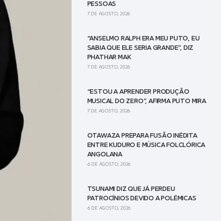
PESSOAS
7 DE AGOSTO, 2026
“ANSELMO RALPH ERA MEU PUTO, EU
SABIA QUE ELE SERIA GRANDE”, DIZ
PHATHAR MAK
7 DE AGOSTO, 2026
“ESTOU A APRENDER PRODUÇÃO
MUSICAL DO ZERO”, AFIRMA PUTO MIRA
7 DE AGOSTO, 2026
OTAWAZA PREPARA FUSÃO INÉDITA
ENTRE KUDURO E MÚSICA FOLCLÓRICA
ANGOLANA
6 DE AGOSTO, 2026
TSUNAMI DIZ QUE JÁ PERDEU
PATROCÍNIOS DEVIDO A POLÉMICAS
6 DE AGOSTO, 2026