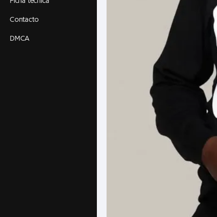
Ficha técnica
Contacto
DMCA