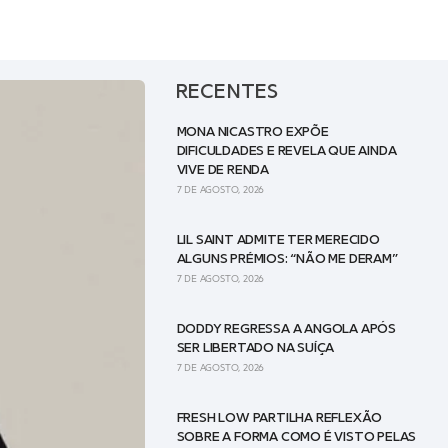
RECENTES
MONA NICASTRO EXPÕE
DIFICULDADES E REVELA QUE AINDA
VIVE DE RENDA
7 DE AGOSTO, 2026
LIL SAINT ADMITE TER MERECIDO
ALGUNS PRÉMIOS: “NÃO ME DERAM”
7 DE AGOSTO, 2026
DODDY REGRESSA A ANGOLA APÓS
SER LIBERTADO NA SUÍÇA
7 DE AGOSTO, 2026
FRESH LOW PARTILHA REFLEXÃO
SOBRE A FORMA COMO É VISTO PELAS