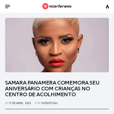
SAMARA PANAMERA COMEMORA SEU
ANIVERSÁRIO COM CRIANÇAS NO
CENTRO DE ACOLHIMENTO
EM
11 DE ABRIL, 2023
POR
VICENTE ZAU