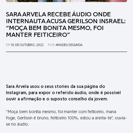
SARA ARVELA RECEBE ÁUDIO ONDE
INTERNAUTA ACUSA GERILSON INSRAEL:
“MOÇA BEM BONITA MESMO, FOI
MANTER FEITICEIRO”
EM
10 DE OUTUBRO, 2022
POR
AMADEU SEGUNDA
Sara Arvela usou o seus stories da sua página do
Instagram, para expor o referido áudio, onde é possível
ouvir a afirmação e o suposto conselho da jovem.
“Moça bem bonita mesmo, foi manter com feiticeiro, mana
foge, Gerilson é bruno, feiticeiro 100%, estou a alerta-te”, ouvia-
se no áudio.