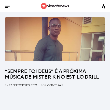
“SEMPRE FOI DEUS” É A PRÓXIMA
MÚSICA DE MISTER K NO ESTILO DRILL
EM
27 DE FEVEREIRO, 2023
POR
VICENTE ZAU