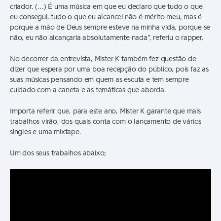
criador. (…) É uma música em que eu declaro que tudo o que
eu consegui, tudo o que eu alcancei não é mérito meu, mas é
porque a mão de Deus sempre esteve na minha vida, porque se
não, eu não alcançaria absolutamente nada”, referiu o rapper.
No decorrer da entrevista, Mister K também fez questão de
dizer que espera por uma boa recepção do público, pois faz as
suas músicas pensando em quem as escuta e tem sempre
cuidado com a caneta e as temáticas que aborda.
Importa referir que, para este ano, Mister K garante que mais
trabalhos virão, dos quais conta com o lançamento de vários
singles e uma mixtape.
Um dos seus trabalhos abaixo;