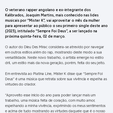
O veterano rapper angolano e ex-integrante dos
Kalibrados, Joaquim Martins, mais conhecido nas lides
musicais por “Mister K”, vai aproveitar o mês da mulher
para apresentar ao público o seu primeiro single deste ano
(2023), intitulado “Sempre Foi Deus”, a ser lançado na
próxima quinta-feira, 02 de março.
O autor do Dieu Des Mirac considera-se atrevido por navegar
em outros estilos além do rap, mostrando deste modo a sua
versatilidade. Neste novo trabalho, o artista emerge no estilo
dril, um estilo mais da nova geração, porém, feita do seu jeito.
Em entrevista ao Platina Line, Mister K disse que “Sempre Foi
Deus” é uma música que retrata sobre sua vivência e espelha as
virtudes do criador.
“Aproveito esse início do ano para poder lançar mais um
trabalho, uma música feita de coração, com muito amor,
espelhando a minha vivência, exprimindo os meus sentimentos
e acima de tudo mostrando as virtudes daquele que é o nosso