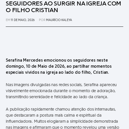
SEGUIDORES AO SURGIR NA IGREJA COM
O FILHO CRISTIAN
EM
11 DE MAIO, 2026
POR
MAURÍCIO KALEYA
Serafina Mercedes emocionou os seguidores neste
domingo, 10 de Maio de 2026, ao partilhar momentos
especiais vividos na igreja ao lado do filho, Cristian.
Nas imagens divulgadas nas redes sociais, Serafina apareceu
visivelmente emocionada durante o momento de adoração,
transmitindo serenidade e felicidade ao lado da criança.
A publicação rapidamente chamou atenção dos internautas,
que destacaram a postura mais calma e espiritual da
influenciadora. Muitos elogiaram a simplicidade demonstrada
nas imagens e afirmaram que o momento revelou uma versão