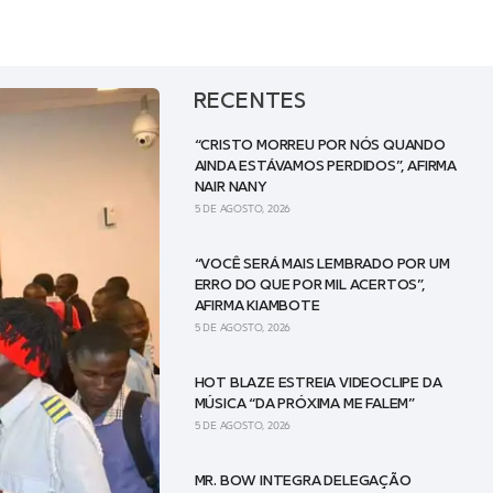
RECENTES
“CRISTO MORREU POR NÓS QUANDO
AINDA ESTÁVAMOS PERDIDOS”, AFIRMA
NAIR NANY
5 DE AGOSTO, 2026
“VOCÊ SERÁ MAIS LEMBRADO POR UM
ERRO DO QUE POR MIL ACERTOS”,
AFIRMA KIAMBOTE
5 DE AGOSTO, 2026
HOT BLAZE ESTREIA VIDEOCLIPE DA
MÚSICA “DA PRÓXIMA ME FALEM”
5 DE AGOSTO, 2026
MR. BOW INTEGRA DELEGAÇÃO