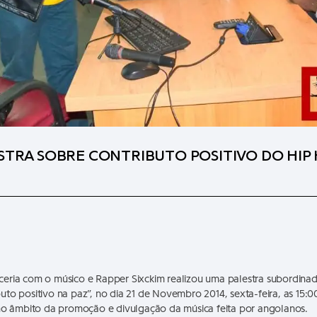
ESTRA SOBRE CONTRIBUTO POSITIVO DO HIP 
a com o músico e Rapper Sixckim realizou uma palestra subordinad
to positivo na paz”, no dia 21 de Novembro 2014, sexta-feira, as 15:0
 no âmbito da promoção e divulgação da música feita por angolanos.