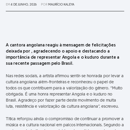
EM
4 DE JUNHO, 2026
POR
MAURÍCIO KALEYA
A cantora angolana reagiu à mensagem de felicitações
deixada por , agradecendo o apoio e destacando a
importância de representar Angola e o kuduro durante a
sua recente passagem pelo Brasil.
Nas redes sociais, a artista afirmou sentir-se honrada por levar a
cultura angolana além-fronteiras e reconheceu o papel de
todos os que contribuem para a valorização do género. “Muito
obrigada. É uma honra representar Angola e o kuduro no
Brasil. Agradeço por fazer parte deste movimento de muita
luta, resistência e valorização da cultura angolana”, escreveu.
Titica reforçou ainda o compromisso de continuar a promover a
música e a cultura nacional em palcos internacionais. Segundo a