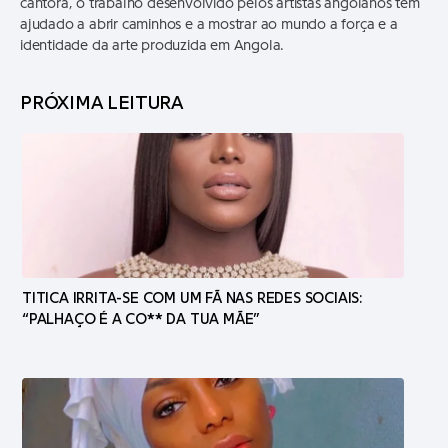
cantora, o trabalho desenvolvido pelos artistas angolanos tem
ajudado a abrir caminhos e a mostrar ao mundo a força e a
identidade da arte produzida em Angola.
PRÓXIMA LEITURA
TITICA IRRITA-SE COM UM FÃ NAS REDES SOCIAIS:
“PALHAÇO É A CO** DA TUA MÃE”