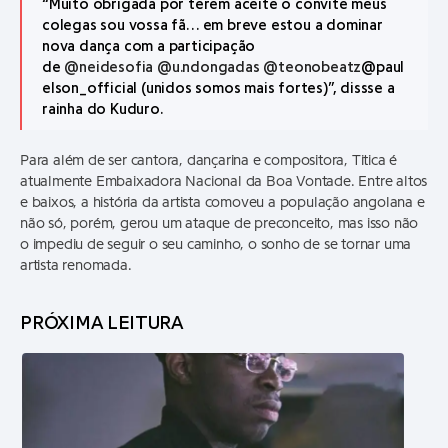
“Muito obrigada por terem aceite o convite meus
colegas sou vossa fã… em breve estou a dominar
nova dança com a participação
de
@neidesofia
@u.ndongadas
@teonobeatz
@paul
elson_official (unidos somos mais fortes)”, dissse a
rainha do Kuduro.
Para além de ser cantora, dançarina e compositora, Titica é
atualmente Embaixadora Nacional da Boa Vontade. Entre altos
e baixos, a história da artista comoveu a população angolana e
não só, porém, gerou um ataque de preconceito, mas isso não
o impediu de seguir o seu caminho, o sonho de se tornar uma
artista renomada.
PRÓXIMA LEITURA